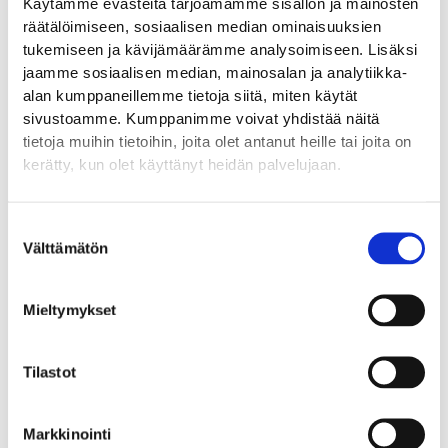
Käytämme evästeitä tarjoamamme sisällön ja mainosten
räätälöimiseen, sosiaalisen median ominaisuuksien
tukemiseen ja kävijämäärämme analysoimiseen. Lisäksi
jaamme sosiaalisen median, mainosalan ja analytiikka-
alan kumppaneillemme tietoja siitä, miten käytät
sivustoamme. Kumppanimme voivat yhdistää näitä
tietoja muihin tietoihin, joita olet antanut heille tai joita on
kerätty, kun olet käyttänyt heidän palvelujaan.
Suostumuksen
Välttämätön
valinta
Mieltymykset
Tilastot
Markkinointi