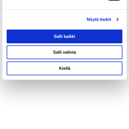
Näytä tiedot
Salli kaikki
Salli valinta
Kiellä